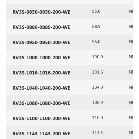
85,0
NR/SB
RV3S-0850-0850-200-WE
88,9
NR/SB
RV3S-0889-0889-200-WE
95,0
NR/SB
RV3S-0950-0950-200-WE
100,0
NR/SB
RV3S-1000-1000-200-WE
101,6
NR/SB
RV3S-1016-1016-200-WE
104,0
NR/SB
RV3S-1040-1040-200-WE
108,0
NR/SB
RV3S-1080-1080-200-WE
110,0
NR/SB
RV3S-1100-1100-200-WE
114,3
NR/SB
RV3S-1143-1143-200-WE