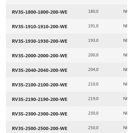
180,0
NR/SB
RV3S-1800-1800-200-WE
191,0
NR/SB
RV3S-1910-1910-200-WE
193,0
NR/SB
RV3S-1930-1930-200-WE
200,0
NR/SB
RV3S-2000-2000-200-WE
204,0
NR/SB
RV3S-2040-2040-200-WE
210,0
NR/SB
RV3S-2100-2100-200-WE
219,0
NR/SB
RV3S-2190-2190-200-WE
230,0
NR/SB
RV3S-2300-2300-200-WE
250,0
NR/SB
RV3S-2500-2500-200-WE