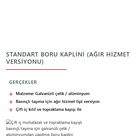
STANDART BORU KAPLINI (AĞIR HIZMET
VERSIYONU)
GERÇEKLER
Malzeme: Galvanizli çelik / alüminyum
Basınçlı taşıma için ağır hizmet tipi versiyon
Çift iç kılıf ve topraklama kayışı ile