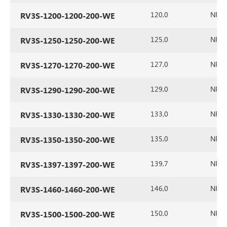
120,0
NR/SB
RV3S-1200-1200-200-WE
125,0
NR/SB
RV3S-1250-1250-200-WE
127,0
NR/SB
RV3S-1270-1270-200-WE
129,0
NR/SB
RV3S-1290-1290-200-WE
133,0
NR/SB
RV3S-1330-1330-200-WE
135,0
NR/SB
RV3S-1350-1350-200-WE
139,7
NR/SB
RV3S-1397-1397-200-WE
146,0
NR/SB
RV3S-1460-1460-200-WE
150,0
NR/SB
RV3S-1500-1500-200-WE