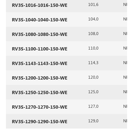
101,6
NR/SB
RV3S-1016-1016-150-WE
104,0
NR/SB
RV3S-1040-1040-150-WE
108,0
NR/SB
RV3S-1080-1080-150-WE
110,0
NR/SB
RV3S-1100-1100-150-WE
114,3
NR/SB
RV3S-1143-1143-150-WE
120,0
NR/SB
RV3S-1200-1200-150-WE
125,0
NR/SB
RV3S-1250-1250-150-WE
127,0
NR/SB
RV3S-1270-1270-150-WE
129,0
NR/SB
RV3S-1290-1290-150-WE