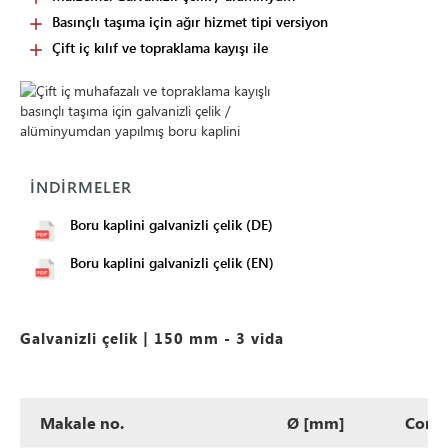
Basınçlı taşıma için ağır hizmet tipi versiyon
Çift iç kılıf ve topraklama kayışı ile
İNDIRMELER
Boru kaplini galvanizli çelik (DE)
Boru kaplini galvanizli çelik (EN)
Galvanizli çelik | 150 mm - 3 vida
Makale no.
Ø [mm]
Cont