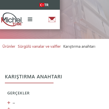
TR
Ürünler
Sürgülü vanalar ve valfler
Karıştırma anahtarı
KARIŞTIRMA ANAHTARI
GERÇEKLER
...
...