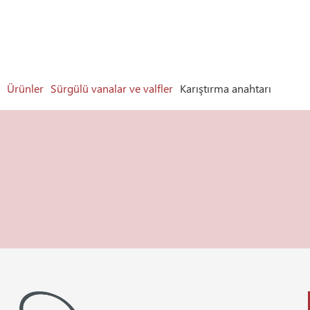
Ürünler
Sürgülü vanalar ve valfler
Karıştırma anahtarı