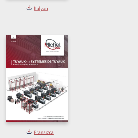
İtalyan
Fransızca