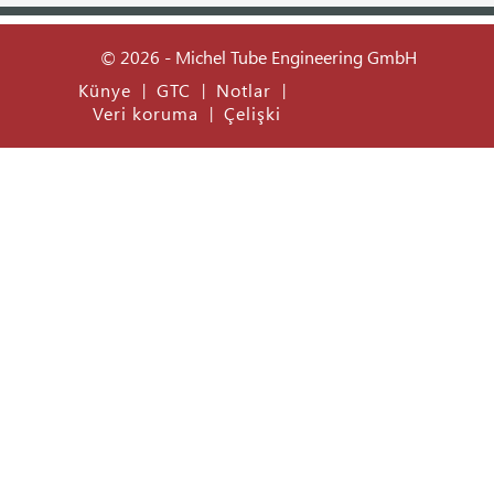
© 2026 - Michel Tube Engineering GmbH
Künye
GTC
Notlar
|
|
|
Veri koruma
Çelişki
|