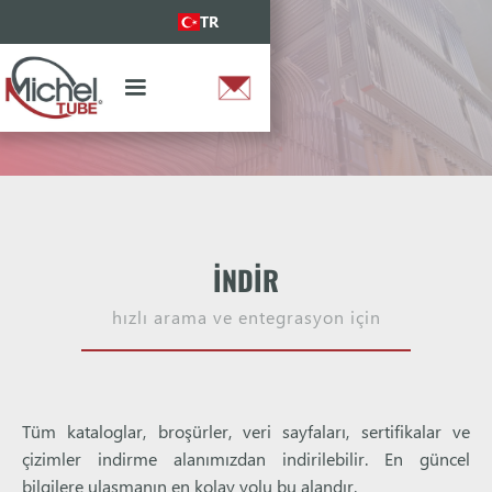
TR
İNDIR
hızlı arama ve entegrasyon için
Tüm kataloglar, broşürler, veri sayfaları, sertifikalar ve
çizimler indirme alanımızdan indirilebilir. En güncel
bilgilere ulaşmanın en kolay yolu bu alandır.