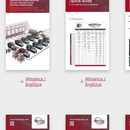
Almanca /
Almanca /
İngilizce
İngilizce