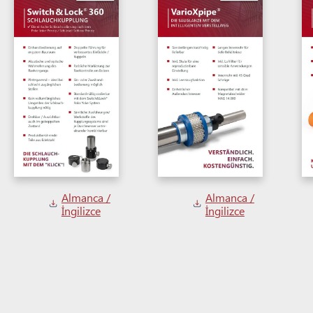
Almanca /
Almanca /
İngilizce
İngilizce