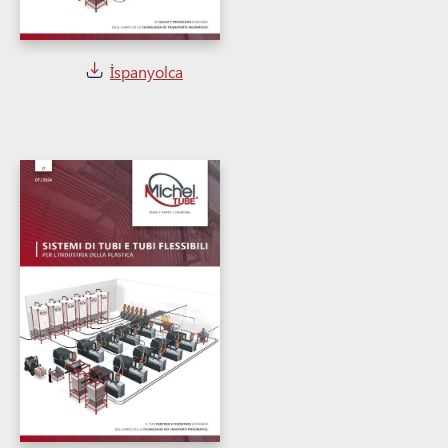
İspanyolca