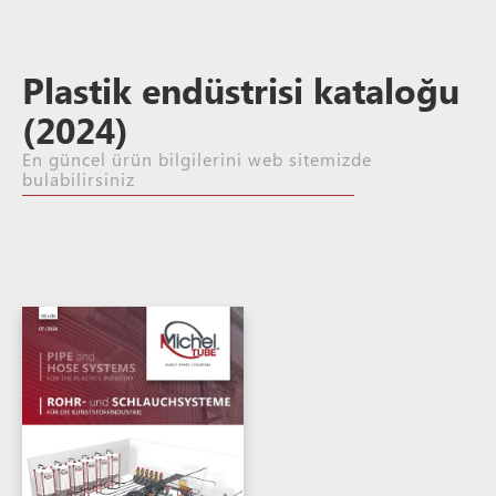
Plastik endüstrisi kataloğu
(2024)
En güncel ürün bilgilerini web sitemizde
bulabilirsiniz