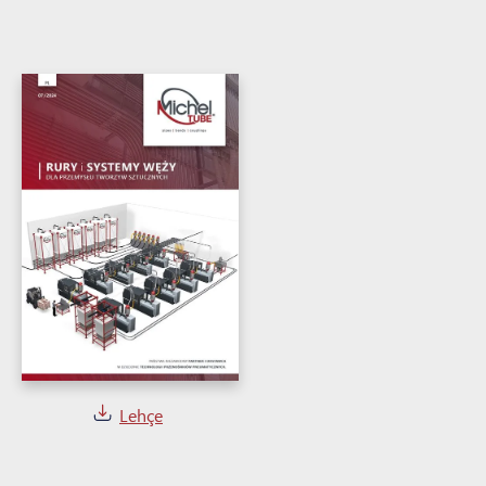
Lehçe