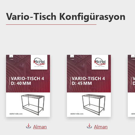
Vario-Tisch Konfigürasyon
Alman
Alman