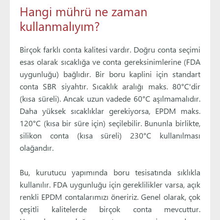
Hangi mührü ne zaman
kullanmalıyım?
Birçok farklı conta kalitesi vardır. Doğru conta seçimi
esas olarak sıcaklığa ve conta gereksinimlerine (FDA
uygunluğu) bağlıdır. Bir boru kaplini için standart
conta SBR siyahtır. Sıcaklık aralığı maks. 80°C'dir
(kısa süreli). Ancak uzun vadede 60°C aşılmamalıdır.
Daha yüksek sıcaklıklar gerekiyorsa, EPDM maks.
120°C (kısa bir süre için) seçilebilir. Bununla birlikte,
silikon conta (kısa süreli) 230°C kullanılması
olağandır.
Bu, kurutucu yapımında boru tesisatında sıklıkla
kullanılır. FDA uygunluğu için gereklilikler varsa, açık
renkli EPDM contalarımızı öneririz. Genel olarak, çok
çeşitli kalitelerde birçok conta mevcuttur.