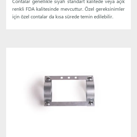
Contalar genellikle siyah standart kalitede veya açık
renkli FDA kalitesinde mevcuttur. Özel gereksinimler
için özel contalar da kısa sürede temin edilebilir.