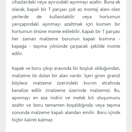
cihazlardaki veya ayırıcıdaki aşınmayı azaltır. Buna ek
olarak, kapalı bir T parçası çok az montaj alanı olan
yerlerde de kullanılabilir veya hortumun
yarıçapındaki aşınmayı azaltmak için kısmen bir
hortumun önüne monte edilebilir. Kapalı bir T parçası
her zaman malzeme borunun kapalı kısmına -
kapağa - taşıma yönünde çarpacak şekilde monte
edilir.
Kapak ve boru çıkışı arasında bir boşluk olduğundan,
malzeme ile dolan bir alan vardır. İçeri giren granül
böylece malzeme üzerindeki kıvrım etrafında
kanalize edilir (malzeme üzerinde malzeme). Bu,
aşınmayı en aza indirir ve melek kılı oluşumunu
azaltır ve boru tamamen boşaldığında veya taşıma
sonunda malzeme kapalı alandan emilir. Boru içinde
hiçbir kalıntı kalmaz.