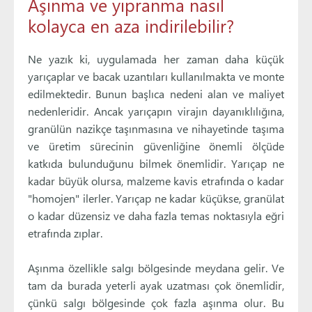
Aşınma ve yıpranma nasıl
kolayca en aza indirilebilir?
Ne yazık ki, uygulamada her zaman daha küçük
yarıçaplar ve bacak uzantıları kullanılmakta ve monte
edilmektedir. Bunun başlıca nedeni alan ve maliyet
nedenleridir. Ancak yarıçapın virajın dayanıklılığına,
granülün nazikçe taşınmasına ve nihayetinde taşıma
ve üretim sürecinin güvenliğine önemli ölçüde
katkıda bulunduğunu bilmek önemlidir. Yarıçap ne
kadar büyük olursa, malzeme kavis etrafında o kadar
"homojen" ilerler. Yarıçap ne kadar küçükse, granülat
o kadar düzensiz ve daha fazla temas noktasıyla eğri
etrafında zıplar.
Aşınma özellikle salgı bölgesinde meydana gelir. Ve
tam da burada yeterli ayak uzatması çok önemlidir,
çünkü salgı bölgesinde çok fazla aşınma olur. Bu