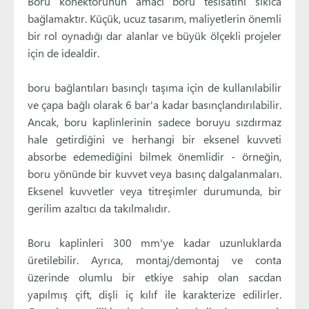
Boru konektörünün amacı boru tesisatını sıkıca
bağlamaktır. Küçük, ucuz tasarım, maliyetlerin önemli
bir rol oynadığı dar alanlar ve büyük ölçekli projeler
için de idealdir.
boru bağlantıları basınçlı taşıma için de kullanılabilir
ve çapa bağlı olarak 6 bar'a kadar basınçlandırılabilir.
Ancak, boru kaplinlerinin sadece boruyu sızdırmaz
hale getirdiğini ve herhangi bir eksenel kuvveti
absorbe edemediğini bilmek önemlidir - örneğin,
boru yönünde bir kuvvet veya basınç dalgalanmaları.
Eksenel kuvvetler veya titreşimler durumunda, bir
gerilim azaltıcı da takılmalıdır.
Boru kaplinleri 300 mm'ye kadar uzunluklarda
üretilebilir. Ayrıca, montaj/demontaj ve conta
üzerinde olumlu bir etkiye sahip olan sacdan
yapılmış çift, dişli iç kılıf ile karakterize edilirler.