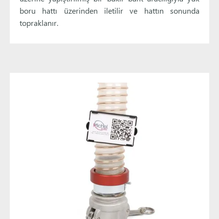
boru hattı üzerinden iletilir ve hattın sonunda
topraklanır.