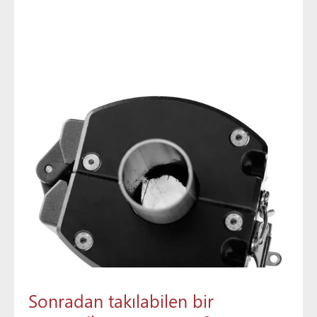
Sonradan takılabilen bir