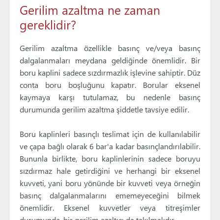
Gerilim azaltma ne zaman
gereklidir?
Gerilim azaltma özellikle basınç ve/veya basınç
dalgalanmaları meydana geldiğinde önemlidir. Bir
boru kaplini sadece sızdırmazlık işlevine sahiptir. Düz
conta boru boşluğunu kapatır. Borular eksenel
kaymaya karşı tutulamaz, bu nedenle basınç
durumunda gerilim azaltma şiddetle tavsiye edilir.
Boru kaplinleri basınçlı teslimat için de kullanılabilir
ve çapa bağlı olarak 6 bar'a kadar basınçlandırılabilir.
Bununla birlikte, boru kaplinlerinin sadece boruyu
sızdırmaz hale getirdiğini ve herhangi bir eksenel
kuvveti, yani boru yönünde bir kuvveti veya örneğin
basınç dalgalanmalarını ememeyeceğini bilmek
önemlidir. Eksenel kuvvetler veya titreşimler
durumunda, bir gerilim azaltıcı da takılmalıdır.