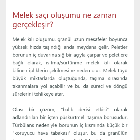
Melek saçı oluşumu ne zaman
gerçekleşir?
Melek kılı oluşumu, granül uzun mesafeler boyunca
yüksek hızda taşındığı anda meydana gelir. Peletler
borunun iç duvarına sığ bir açıyla çarpar ve peletlere
bağlı olarak, ısıtma/sürtünme melek kılı olarak
bilinen ipliklerin çekilmesine neden olur. Melek tüyü
büyük miktarlarda oluştuğunda, taşıma sırasında
tıkanmalara yol açabilir ve bu da süreci ve döngü
sürelerini tehlikeye atar.
Olası bir çözüm, "balık derisi etkisi" olarak
adlandırılan bir içten püskürtmeli taşıma borusudur.
Türbülans nedeniyle borunun iç kısmında küçük bir
"koruyucu hava tabakası" oluşur, bu da granülün