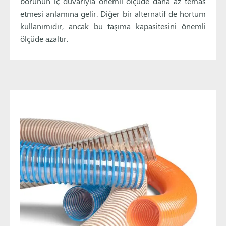
borunun iç duvarıyla önemli ölçüde daha az temas
etmesi anlamına gelir. Diğer bir alternatif de hortum
kullanımıdır, ancak bu taşıma kapasitesini önemli
ölçüde azaltır.