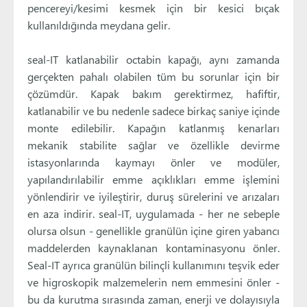
pencereyi/kesimi kesmek için bir kesici bıçak
kullanıldığında meydana gelir.
seal-IT katlanabilir octabin kapağı, aynı zamanda
gerçekten pahalı olabilen tüm bu sorunlar için bir
çözümdür. Kapak bakım gerektirmez, hafiftir,
katlanabilir ve bu nedenle sadece birkaç saniye içinde
monte edilebilir. Kapağın katlanmış kenarları
mekanik stabilite sağlar ve özellikle devirme
istasyonlarında kaymayı önler ve modüler,
yapılandırılabilir emme açıklıkları emme işlemini
yönlendirir ve iyileştirir, duruş sürelerini ve arızaları
en aza indirir. seal-IT, uygulamada - her ne sebeple
olursa olsun - genellikle granülün içine giren yabancı
maddelerden kaynaklanan kontaminasyonu önler.
Seal-IT ayrıca granülün bilinçli kullanımını teşvik eder
ve higroskopik malzemelerin nem emmesini önler -
bu da kurutma sırasında zaman, enerji ve dolayısıyla