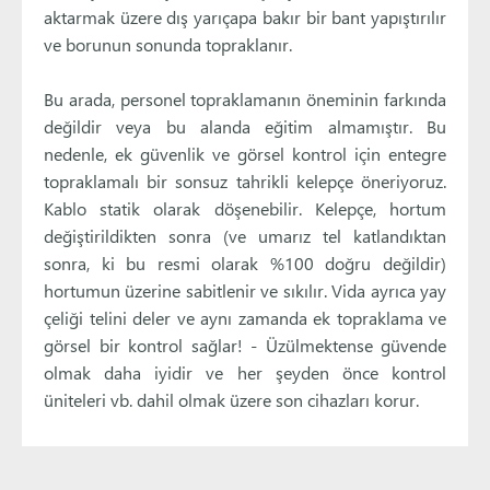
aktarmak üzere dış yarıçapa bakır bir bant yapıştırılır
ve borunun sonunda topraklanır.
Bu arada, personel topraklamanın öneminin farkında
değildir veya bu alanda eğitim almamıştır. Bu
nedenle, ek güvenlik ve görsel kontrol için entegre
topraklamalı bir sonsuz tahrikli kelepçe öneriyoruz.
Kablo statik olarak döşenebilir. Kelepçe, hortum
değiştirildikten sonra (ve umarız tel katlandıktan
sonra, ki bu resmi olarak %100 doğru değildir)
hortumun üzerine sabitlenir ve sıkılır. Vida ayrıca yay
çeliği telini deler ve aynı zamanda ek topraklama ve
görsel bir kontrol sağlar! - Üzülmektense güvende
olmak daha iyidir ve her şeyden önce kontrol
üniteleri vb. dahil olmak üzere son cihazları korur.