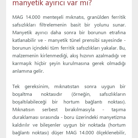
manyetik ayırıcı var mı?
MAG 14.000 menteşeli mıknatıs, granülden ferritik
safsızlıkları filtrelemenin basit bir yolunu sunar.
Manyetik ayırıcı daha sonra bir borunun etrafına
katlanabilir ve - manyetik tünel prensibi sayesinde -
borunun içindeki tüm ferritik safsızlıkları yakalar. Bu,
malzemenin kirlenmediği, akış hızının azalmadığı ve
karmaşık hiçbir şeyin kurulmasına gerek olmadığı
anlamına gelir.
Tek gereksinim, mıknatıstan sonra uygun bir
boşaltma noktasıdır (örneğin, safsızlıkların
boşaltılabileceği bir hortum bağlantı noktası).
Mıknatısın serbest bırakılmasıyla - taşıma
duraklaması sırasında - boru üzerindeki manyetizma
kaldırılır ve bileşenler uygun bir noktada (hortum
bağlantı noktası) düşer MAG 14.000 ölçeklenebilir,