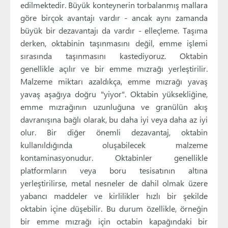
edilmektedir. Büyük konteynerin torbalanmış mallara
göre birçok avantajı vardır - ancak aynı zamanda
büyük bir dezavantajı da vardır - elleçleme. Taşıma
derken, oktabinin taşınmasını değil, emme işlemi
sırasında taşınmasını kastediyoruz. Oktabin
genellikle açılır ve bir emme mızrağı yerleştirilir.
Malzeme miktarı azaldıkça, emme mızrağı yavaş
yavaş aşağıya doğru "yiyor". Oktabin yüksekliğine,
emme mızrağının uzunluğuna ve granülün akış
davranışına bağlı olarak, bu daha iyi veya daha az iyi
olur. Bir diğer önemli dezavantaj, oktabin
kullanıldığında oluşabilecek malzeme
kontaminasyonudur. Oktabinler genellikle
platformların veya boru tesisatının altına
yerleştirilirse, metal nesneler de dahil olmak üzere
yabancı maddeler ve kirlilikler hızlı bir şekilde
oktabin içine düşebilir. Bu durum özellikle, örneğin
bir emme mızrağı için octabin kapağındaki bir