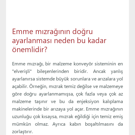
Emme mızrağının doğru
ayarlanması neden bu kadar
önemlidir?
Emme mızrağı, bir malzeme konveyör sisteminin en
"elverişli" bileşenlerinden biridir. Ancak yanlış
ayarlanırsa sistemde büyük sorunlara ve arızalara yol
açabilir. Örneğin, mızrak temiz değilse ve malzemeye
göre doğru ayarlanmamışsa, çok fazla veya çok az
malzeme taşınır ve bu da enjeksiyon kalıplama
makinelerinde bir arızaya yol açar. Emme mızrağının
uzunluğu çok kısaysa, mızrak eğildiği için temiz emiş
mümkün olmaz. Ayrıca kabın boşaltılmasını da
zorlaştırır.