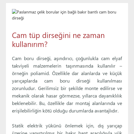
Cam tüp dirseğini ne zaman
kullanırım?
Cam boru dirseği, aşındırıcı, çoğunlukla cam elyaf
takviyeli malzemelerin taşınmasında kullanılır –
örneğin poliamid. Özellikle dar alanlarda ve küçük
yarıçaplarda cam boru dirseği kullanılması
zorunludur. Gerilimsiz bir şekilde monte edilirse ve
mekanik olarak hasar görmezse, yıllarca dayanıklılık
beklenebilir. Bu, özellikle dar montaj alanlarında ve
erişilebilirliğin kötü olduğu durumlarda avantajlıdır.
Statik elektrik yükünü önlemek için, dış yarıçap
üzerine yapıştırılmış bir bakır bant aracılığıyla yük