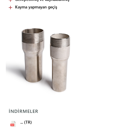
Kayma yapmayan geçiş
İNDIRMELER
... (TR)