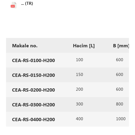
... (TR)
Makale no.
Hacim [L]
B [mm]
100
600
CEA-RS-0100-H200
150
600
CEA-RS-0150-H200
200
600
CEA-RS-0200-H200
300
800
CEA-RS-0300-H200
400
1000
CEA-RS-0400-H200