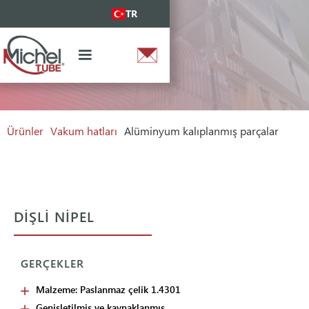
TR
Ürünler
Vakum hatları
Alüminyum kalıplanmış parçalar
DIŞLI NIPEL
GERÇEKLER
Malzeme: Paslanmaz çelik 1.4301
Genişletilmiş ve kaynaklanmış